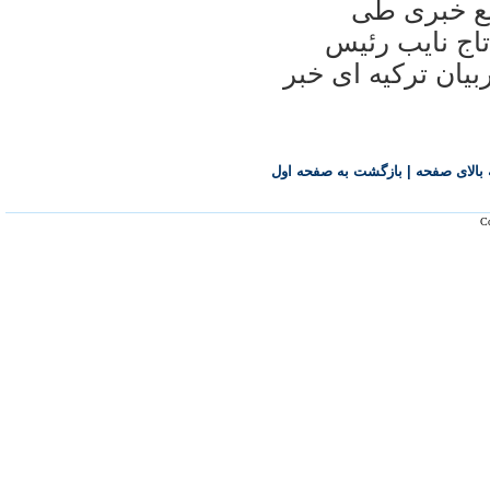
بع خبری طی
تاج نايب رئيس
بيان ترکيه ای خبر
بالای صفحه
|
بازگشت به صفحه اول
Co