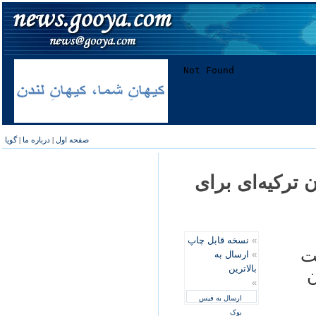
صفحه اول
|
درباره ما
|
گویا
 ترکيه‌ای برای
»
نسخه قابل چاپ
ت
»
ارسال به
بالاترین
ن
»
ارسال به فیس
بوک