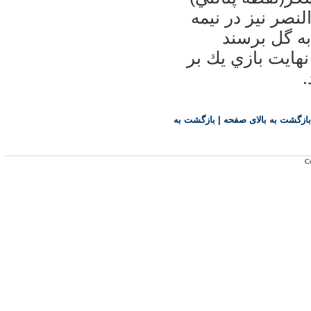
لنصر نيز در نيمه
به گل برسند
نهايت بازي يك بر
بازگشت به بالای صفحه
|
بازگشت به
Co