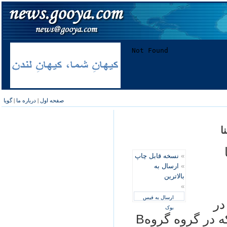
صفحه اول
|
درباره ما
|
گویا
ا
»
نسخه قابل چاپ
»
ارسال به
بالاترین
»
ارسال به فیس
در
بوک
شهرهای مختلف قاره آسيا برگزار شد که در گروه گروهB