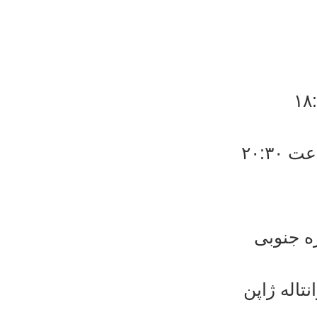
۲۰:۳
ره جنوبی
تاله ژاپن