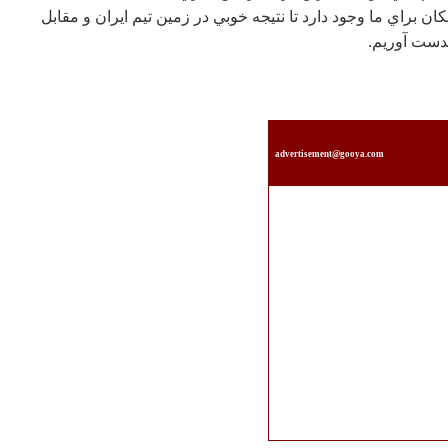
ان براي ما وجود دارد تا نتيجه خوبي در زمين تيم ايران و مقابل
بدست آوريم.
advertisement@gooya.com