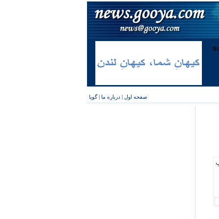
صفحه اول
|
درباره ما
|
گویا
پ