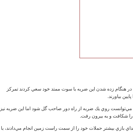
در هنگام زده شدن اين ضربه با سوت ممتد خود سعي كردند تمركز
ايين بياورند.
 استقلال مي‌توانست روي يك ضربه از راه دور صاحب گل شود اما اين ضربه نيز
را شكافت و به بيرون رفت.
بتداي بازي بيشتر حملات خود را از سمت راست زمين انجام مي‌دادند، با