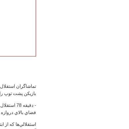
تماشاگران استقلال 
بازيكن پشت توپ را پ
- دقيقه 78
فضاي بالاي دروازه 
استقلالي‌ها كه از ا