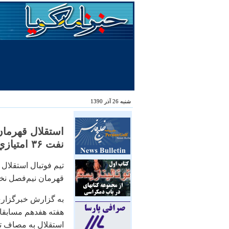
شنبه 26 آذر 1390
استقلال قهرمان
نفت ۳۶ امتيازي شدند، ایسنا
قهرمان نيم‌فصل نخ
به گزارش خبرگزاري 
هفته هفدهم مسابقات
استقلال به مصاف تي