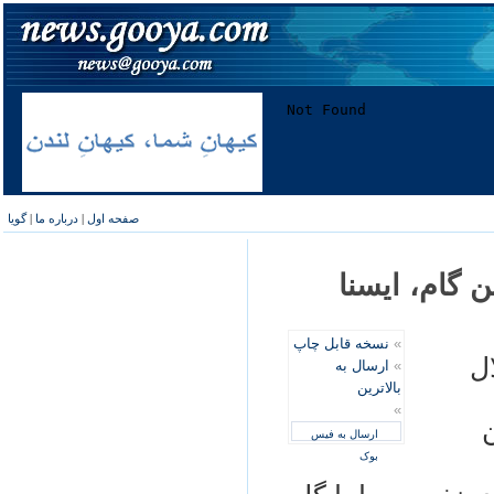
صفحه اول
|
درباره ما
|
گویا
 گام، ایسنا
»
نسخه قابل چاپ
ال
»
ارسال به
بالاترین
»
ن
ارسال به فیس
بوک