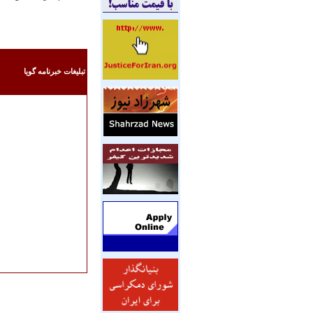
تبليغات خبرنامه گويا