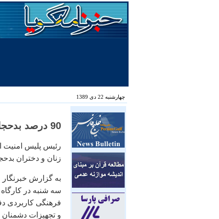
چهارشنبه 22 دی 1389
90 درصد بدحجاب‌ها از ماهواره و اینترنت الگو می‌گیرند!، مهر
زنان و دختران بدحجاب
به گزارش خبرنگار م
سه شنبه در کارگاه
فرهنگی کاربردی دفت
و تجهیزات دشمنان د