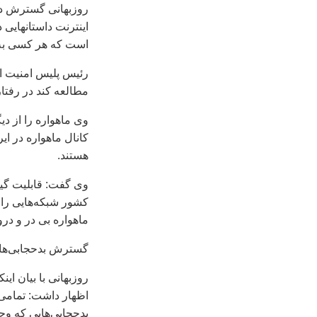
روزبهانی گسترش دا
است که هر کسی به آ
رئیس پلیس امنیت اخل
مطالعه کند در رفتا
کانال ماهواره در ا
هستند.
وی گفت: قابلیت گیر
کشور شبکه‌هایی را
ماهواره بی در و در
گسترش بدحجابی‌ها
اظهار داشت: تمامی 
بدحجابی‌هایی که وج