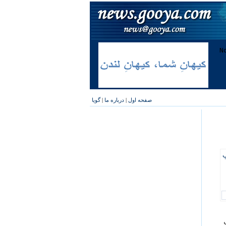
صفحه اول
|
درباره ما
|
گویا
پ