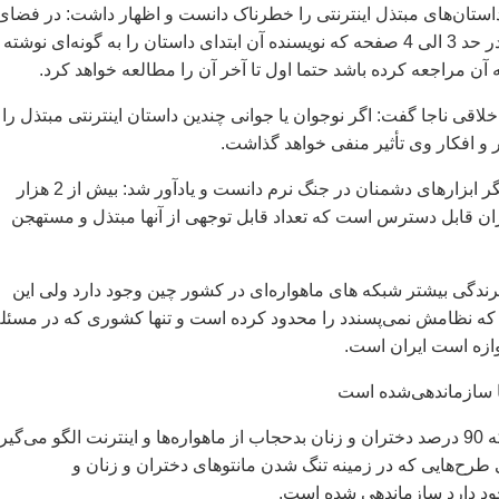
ستان‌های مبتذل اینترنتی را خطرناک دانست و اظهار داشت: در فضای
اینترنت داستانهایی در حد 3 الی 4 صفحه که نویسنده آن ابتدای داستان را به گونه‌ای نوشته
ن مراجعه کرده باشد حتما اول تا آخر آن را مطالعه خواهد کرد.
اقی ناجا گفت: اگر نوجوان یا جوانی چندین داستان اینترنتی مبتذل را
ر و افکار وی تأثیر منفی خواهد گذاشت.
وی ماهواره را از دیگر ابزارهای دشمنان در جنگ نرم دانست و یادآور شد: بیش از 2 هزار
یران قابل دسترس است که تعداد قابل توجهی از آنها مبتذل و مستهجن
ندگی بیشتر شبکه های ماهواره‌ای در کشور چین وجود دارد ولی این
 که نظامش نمی‌پسندد را محدود کرده است و تنها کشوری که در مسئل
وازه است ایران است.
 سازماندهی‌شده است
روزبهانی با بیان اینکه 90 درصد دختران و زنان بدحجاب از ماهواره‌ها و اینترنت الگو می‌گیر
طرح‌هایی که در زمینه تنگ شدن مانتوهای دختران و زنان و
ود دارد سازماندهی شده است.