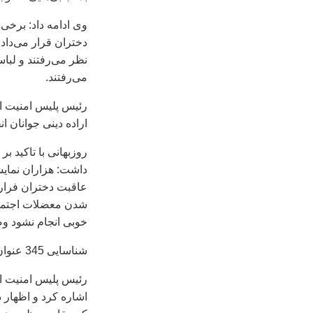
وی ادامه داد: برخی 
دختران قرار می‌دادن
نظر می‌رفتند و لبا
می‌رفتند.
رئیس پلیس امنیت اخل
اراده دینی جوانان ا
روزبهانی با تاکید ب
داشت: هزاران نمای
عاقبت دختران فراری
شدن معضلات اجتماع
خوبی انجام نشود و
شناسایی 345 عنوان کتاب غیرشرعی در کتابفروشی‌های معتبر
رئیس پلیس امنیت اخ
اشاره کرد و اظهار 