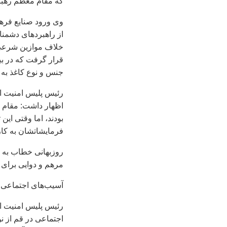
که مقام معظم رهبری
وی ورود صنایع فرهن
خلاف موازین شرعی 
قرار گرفت که در بین
جنس و نوع کاغذ به
رئیس پلیس امنیت اخ
اظهار داشت: مقام م
بودند، اما وقتی این
فرمایشاتشان به کار 
روزبهانی خطاب به مب
مرهم و دوایی برای 
آسیب‌های اجتماعی 
رئیس پلیس امنیت اخ
اجتماعی در قم از ن