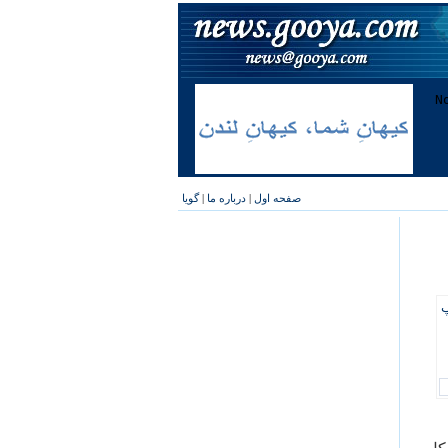
صفحه اول
|
درباره ما
|
گویا
پ