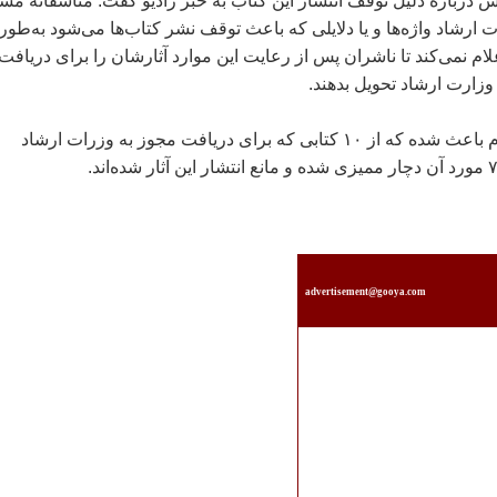
يش درباره دليل توقف انتشار اين کتاب به خبر راديو گفت: متاسفانه م
ارشاد واژه‌ها و يا دلايلی که باعث توقف نشر کتاب‌ها می‌شود به‌طور
نمی‌کند تا ناشران پس از رعايت اين موارد آثارشان را برای دريافت
وزارت ارشاد تحويل بدهند.
او ادامه داد: اين ابهام باعث شده که از ۱۰ کتابی که برای دريافت مجوز به وزرات ارشاد
advertisement@gooya.com