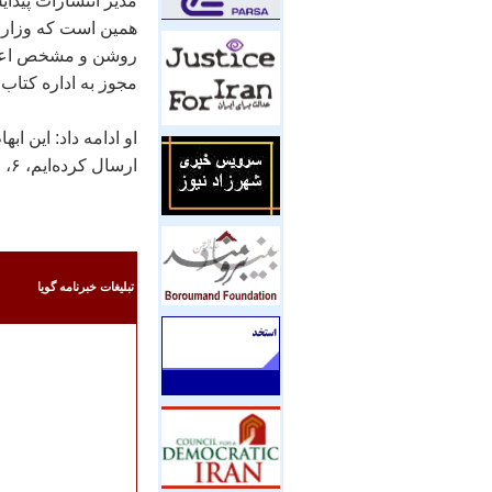
مدير انتشارات پيدا
همين است که وزارت 
روشن و مشخص اعلام 
مجوز به اداره کتاب 
ارسال کرده‌ايم، ۶، ۷ مورد آن دچار مميزی شده و مانع انتشار اين آثار شده‌اند.
تبليغات خبرنامه گويا