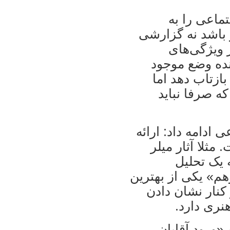
تماعی را به
ر باشد نه گزارشی
 ويژگی‌های
ده وضع موجود
بازتاب دهد اما
ه صرفا نبايد
 ادامه داد: ارائه
ثلا آثار ميلر
يک تحليل
رهم» يکی از بهترين
کنار نشان دادن
نری دارد.
 «ورود آقايان