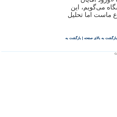
اه می‌گويم، اين
ع ماست اما تحليل
بازگشت به بالای صفحه
|
بازگشت به
Co