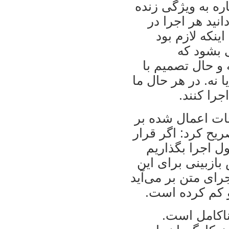
ه به ويژگی زنده
انيد هر اجرا در
ينکه لازم بود
 بشود که
 و حال تصميم با
 نه. در هر حال ما
را کنند.
ات اعمال شده بر
ريح کرد: اگر قرار
ول اجرا بگذاريم
بازبينی برای اين
ای متن بر می‌آيد
 و کم کرده است.
ناکامل است.