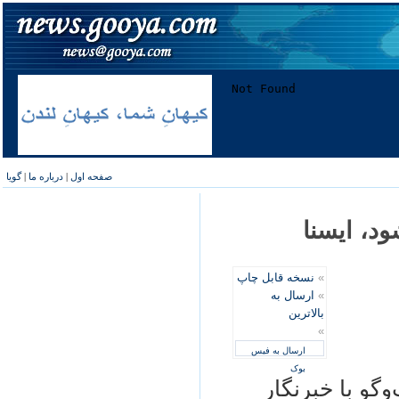
صفحه اول
|
درباره ما
|
گویا
د، ايسنا
»
نسخه قابل چاپ
»
ارسال به
بالاترین
»
ارسال به فیس
بوک
وگو با خبرنگار