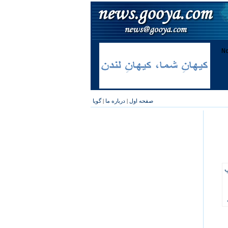
صفحه اول
|
درباره ما
|
گویا
پ