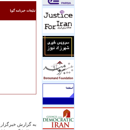
تبليغات خبرنامه گويا
به گزارش خبرگزاری 