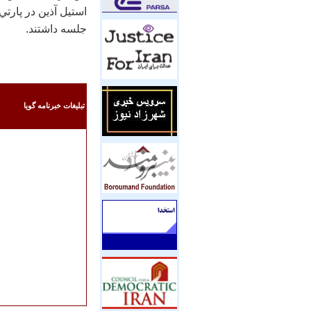
جلسه داشتند.
تبليغات خبرنامه گويا