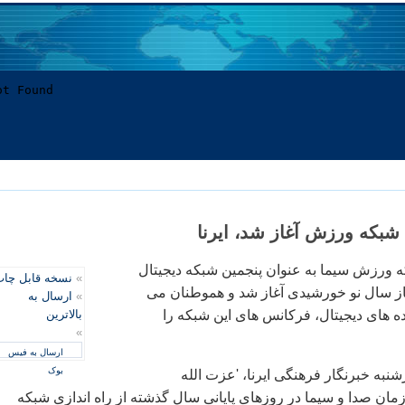
بكه ورزش آغاز شد، ایرنا
ورزش سیما به عنوان پنجمین شبكه دیجیتال
»
نسخه قابل چا
از سال نو خورشیدی آغاز شد و هموطنان می
»
ارسال به
ده های دیجیتال، فركانس های این شبكه را
بالاترین
»
ارسال به فیس
بوک
نبه خبرنگار فرهنگی ایرنا، 'عزت الله
ن صدا و سیما در روزهای پایانی سال گذشته از راه اندازی شبكه