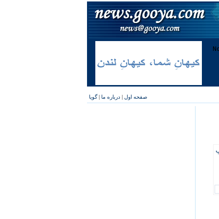
صفحه اول
|
درباره ما
|
گویا
پ