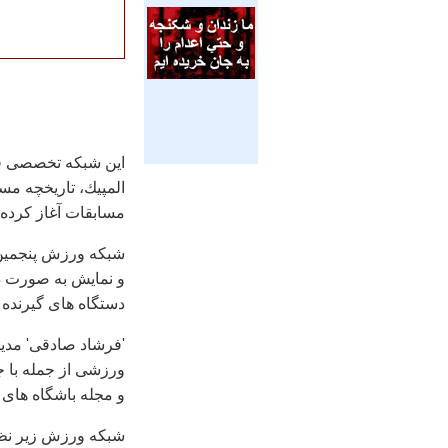
المپیك، تاریخچه م
مسابقات آغاز كرده
شبكه ورزش پنجمین 
و نمایش به صورت دی
دستگاه های گیرنده دیجیتال (ست
'فرشاد صادقی' مدیر
و مجله باشگاه های 
شبكه ورزش زیر نظر