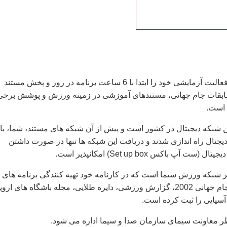
این شبكه تخصصی فعالیت آزمایشی خود را ابتدا با 6 ساعت برنامه در روز و پخش مستند
سابقات جام جهانی، مستندهای آموزشی در زمینه ورزش و پوشش برخی
 است.
شبكه دیجیتال در كشور است و پیش از آن شبكه های مستند، شما، باز
جتال راه اندازی شدند و دریافت این شبكه ها تنها در صورت داشتن
 آپ باكس Set up box) امكانپذیر است.
 شبكه ورزش سیما است كه در كارنامه خود تهیه كنندگی برنامه های
ورزشی از جمله با جام جهانی 2002، گزارش ورزشی، دایره طلایی، مجله باشگاه های ارو
آسیایی را ثبت كرده است.
 معاونت سیمای سازمان صدا و سیما اداره می شود.