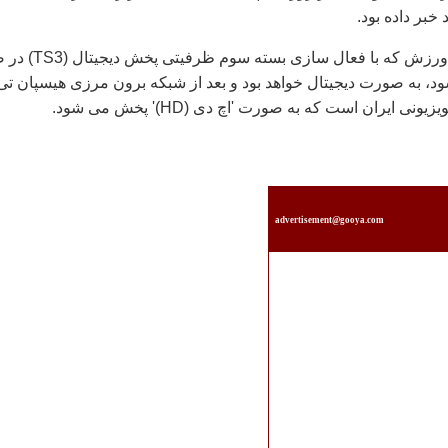
بر داده بود.
پخش رسمی شبكه ورزش كه با فعال سازی بسته سوم ظر
، به صورت دیجیتال خواهد بود و بعد از شبكه برون مرزی هیسپان تی
ی ایران است كه به صورت 'اچ دی (HD)' پخش می شود.
advertisement@gooya.com