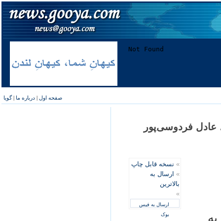
صفحه اول
|
درباره ما
|
گویا
 عادل فردوسی‌پور
»
نسخه قابل چاپ
»
ارسال به
بالاترین
»
ارسال به فیس
به
بوک