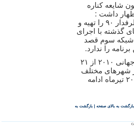
ن شايعه کناره
دل فردوسی پور از برنامه ۹۰ اظهار داشت :
فردوسی پور همچون گذشته برنامه پرطرفدار ۹۰ را تهيه و
ای گذشته با اجرای
 شبکه سوم قصد
رنامه را ندارد.
نوزدهمين دوره رقابت های فوتبال جام جهانی ۲۰۱۰ از ۲۱
در شهرهای مختلف
آفريقای جنوبی آغاز خواهد شد و تا روز ۲۰ تيرماه ادامه
بازگشت به بالای صفحه
|
بازگشت به
Co